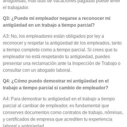
antigüedad, más días de vacaciones pagadas puede tener
el trabajador.
Q3: ¿Puede mi empleador negarse a reconocer mi
antigüedad en un trabajo a tiempo parcial?
A3: No, los empleadores están obligados por ley a
reconocer y respetar la antigüedad de los empleados, tanto
a tiempo completo como a tiempo parcial. Si crees que tu
empleador no está respetando tu antigüedad, puedes
presentar una reclamación ante la Inspección de Trabajo o
consultar con un abogado laboral.
Q4: ¿Cómo puedo demostrar mi antigüedad en el
trabajo a tiempo parcial si cambio de empleador?
A4: Para demostrar tu antigüedad en el trabajo a tiempo
parcial al cambiar de empleador, es fundamental que
conserves documentos como contratos de trabajo, nóminas,
y certificados de empresa que acrediten tu experiencia
laboral y antigüedad.