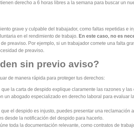
 tienen derecho a 6 horas libres a la semana para buscar un n
ento grave y culpable del trabajador, como faltas repetidas e inj
luntaria en el rendimiento de trabajo.
En este caso, no es nece
 de preaviso. Por ejemplo, si un trabajador comete una falta gr
cesidad de preaviso.
iden sin previo aviso?
ctuar de manera rápida para proteger tus derechos:
e que la carta de despido explique claramente las razones y las
on un abogado especializado en derecho laboral para evaluar la
s que el despido es injusto, puedes presentar una reclamación an
s desde la notificación del despido para hacerlo.
eúne toda la documentación relevante, como contratos de traba