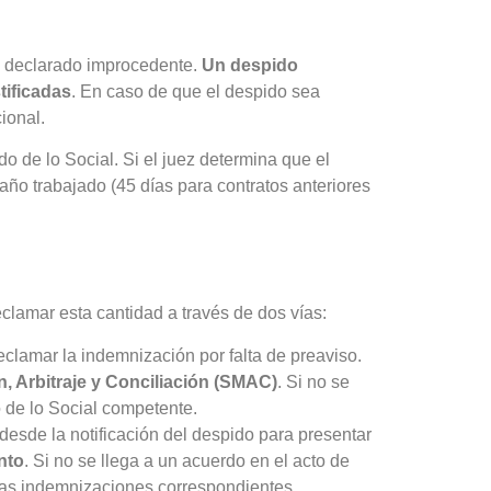
ea declarado improcedente.
Un despido
tificadas
. En caso de que el despido sea
ional.
o de lo Social. Si el juez determina que el
año trabajado (45 días para contratos anteriores
clamar esta cantidad a través de dos vías:
reclamar la indemnización por falta de preaviso.
n, Arbitraje y Conciliación (SMAC)
. Si no se
 de lo Social competente.
 desde la notificación del despido para presentar
nto
. Si no se llega a un acuerdo en el acto de
 las indemnizaciones correspondientes.