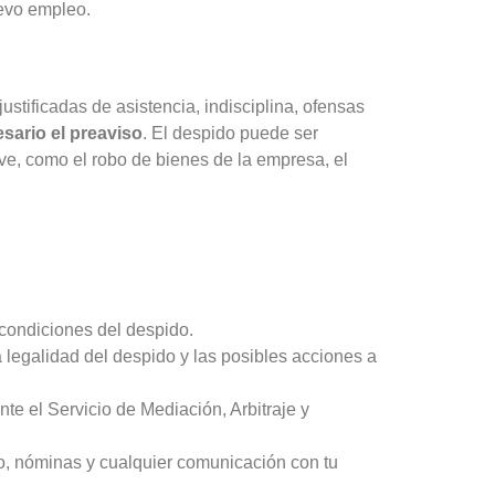
uevo empleo.
ustificadas de asistencia, indisciplina, ofensas
sario el preaviso
. El despido puede ser
ave, como el robo de bienes de la empresa, el
 condiciones del despido.
 legalidad del despido y las posibles acciones a
te el Servicio de Mediación, Arbitraje y
jo, nóminas y cualquier comunicación con tu