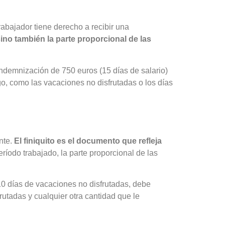
abajador tiene derecho a recibir una
sino también la parte proporcional de las
indemnización de 750 euros (15 días de salario)
go, como las vacaciones no disfrutadas o los días
nte.
El finiquito es el documento que refleja
período trabajado, la parte proporcional de las
10 días de vacaciones no disfrutadas, debe
frutadas y cualquier otra cantidad que le