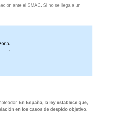
amación ante el SMAC. Si no se llega a un
zona.
promiso.
empleador.
En España, la ley establece que,
telación en los casos de despido objetivo
.