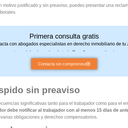
un motivo justificado y sin preaviso, puedes presentar una recl
aborales.
Primera consulta gratis
acta con abogados especialistas en derecho inmobiliario de tu 
a nuestra red de abogados de toda España y consulta sin com
Contacta sin compromiso
pido sin preaviso
cuencias significativas tanto para el trabajador como para el 
dor debe notificar al trabajador con al menos 15 días de an
varias obligaciones y derechos compensatorios.