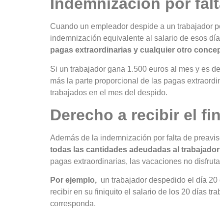
Indemnización por fal
Cuando un empleador despide a un trabajador por 
indemnización equivalente al salario de esos dí
pagas extraordinarias y cualquier otro conce
Si un trabajador gana 1.500 euros al mes y es d
más la parte proporcional de las pagas extraordi
trabajados en el mes del despido.
Derecho a recibir el fi
Además de la indemnización por falta de preaviso
todas las cantidades adeudadas al trabajado
pagas extraordinarias, las vacaciones no disfrut
Por ejemplo,
un trabajador despedido el día 20 
recibir en su finiquito el salario de los 20 días 
corresponda.