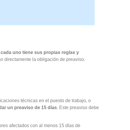
promiso.
 cada uno tiene sus propias reglas y
an directamente la obligación de preaviso.
icaciones técnicas en el puesto de trabajo, o
dar un preaviso de 15 días
. Este preaviso debe
adores afectados con al menos 15 días de