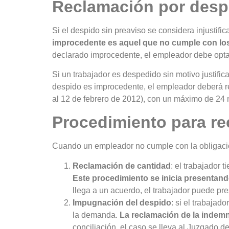
Reclamación por desp
Si el despido sin preaviso se considera injustif
improcedente es aquel que no cumple con los 
declarado improcedente, el empleador debe optar 
Si un trabajador es despedido sin motivo justifi
despido es improcedente, el empleador deberá rea
al 12 de febrero de 2012), con un máximo de 24
Procedimiento para r
Cuando un empleador no cumple con la obligación 
Reclamación de cantidad
: el trabajador 
Este procedimiento se inicia presentando
llega a un acuerdo, el trabajador puede p
Impugnación del despido
: si el trabajad
la demanda.
La reclamación de la indemn
conciliación, el caso se lleva al Juzgado 