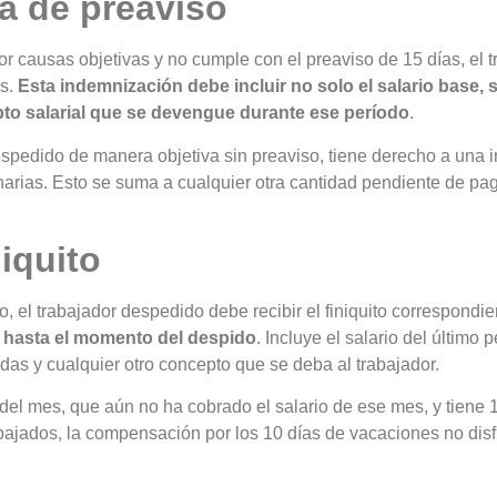
ta de preaviso
causas objetivas y no cumple con el preaviso de 15 días, el tr
as.
Esta indemnización debe incluir no solo el salario base, 
pto salarial que se devengue durante ese período
.
espedido de manera objetiva sin preaviso, tiene derecho a una 
narias. Esto se suma a cualquier otra cantidad pendiente de pa
niquito
, el trabajador despedido debe recibir el finiquito correspondie
r hasta el momento del despido
. Incluye el salario del último 
adas y cualquier otro concepto que se deba al trabajador.
del mes, que aún no ha cobrado el salario de ese mes, y tiene 
trabajados, la compensación por los 10 días de vacaciones no dis