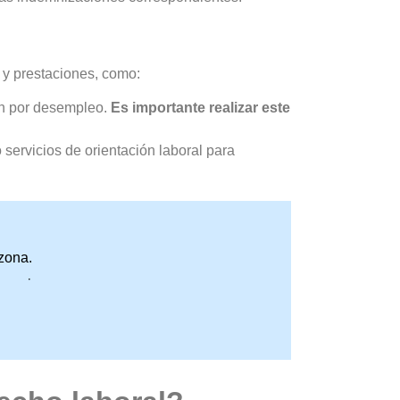
 y prestaciones, como:
ción por desempleo.
Es importante realizar este
 servicios de orientación laboral para
zona.
promiso.