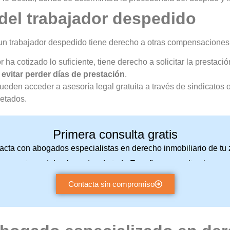
del trabajador despedido
, un trabajador despedido tiene derecho a otras compensaciones
dor ha cotizado lo suficiente, tiene derecho a solicitar la presta
 evitar perder días de prestación
.
pueden acceder a asesoría legal gratuita a través de sindicatos o
etados.
Primera consulta gratis
acta con abogados especialistas en derecho inmobiliario de tu 
a nuestra red de abogados de toda España y consulta sin com
Contacta sin compromiso