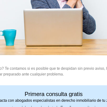
? Te contamos si es posible que te despidan sin previo aviso, 
ar preparado ante cualquier problema.
Primera consulta gratis
acta con abogados especialistas en derecho inmobiliario de tu 