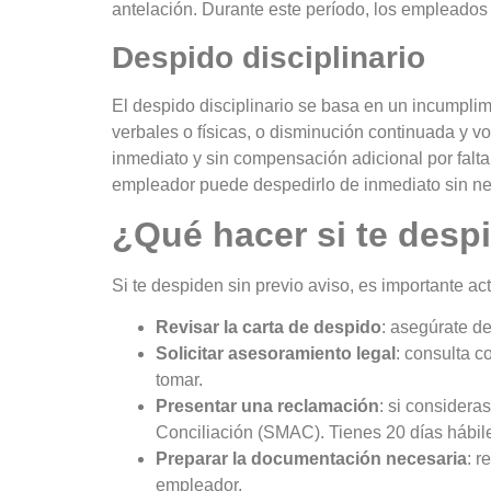
antelación. Durante este período, los empleados
Despido disciplinario
El despido disciplinario se basa en un incumplimi
verbales o físicas, o disminución continuada y vo
inmediato y sin compensación adicional por falta
empleador puede despedirlo de inmediato sin ne
¿Qué hacer si te desp
Si te despiden sin previo aviso, es importante a
Revisar la carta de despido
: asegúrate d
Solicitar asesoramiento legal
: consulta c
tomar.
Presentar una reclamación
: si considera
Conciliación (SMAC). Tienes 20 días hábile
Preparar la documentación necesaria
: r
empleador.