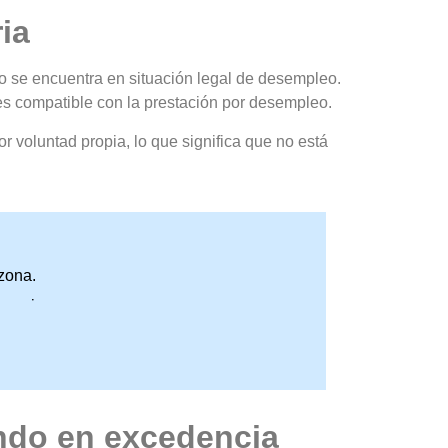
ia
no se encuentra en situación legal de desempleo.
es compatible con la prestación por desempleo.
or voluntad propia, lo que significa que no está
zona.
promiso.
ndo en excedencia