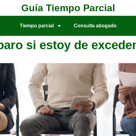
Guía Tiempo Parcial
Tiempo parcial
Consulta abogado
paro si estoy de exceden