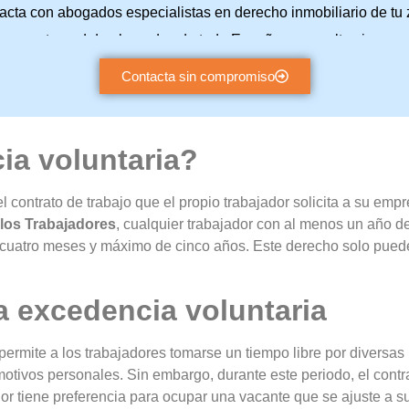
acta con abogados especialistas en derecho inmobiliario de tu 
a nuestra red de abogados de toda España y consulta sin com
Contacta sin compromiso
ia voluntaria?
contrato de trabajo que el propio trabajador solicita a su emp
e los Trabajadores
, cualquier trabajador con al menos un año de
 cuatro meses y máximo de cinco años. Este derecho solo pued
a excedencia voluntaria
 permite a los trabajadores tomarse un tiempo libre por diversas
otivos personales. Sin embargo, durante este periodo, el contr
or tiene preferencia para ocupar una vacante que se ajuste a su 