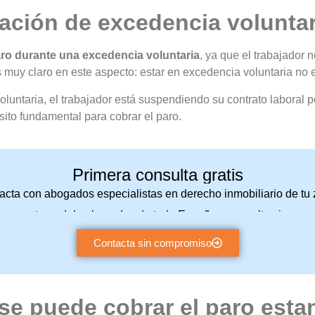
uación de excedencia voluntar
aro durante una excedencia voluntaria
, ya que el trabajador 
 muy claro en este aspecto: estar en excedencia voluntaria no 
oluntaria, el trabajador está suspendiendo su contrato laboral p
sito fundamental para cobrar el paro.
Primera consulta gratis
acta con abogados especialistas en derecho inmobiliario de tu 
a nuestra red de abogados de toda España y consulta sin com
Contacta sin compromiso
se puede cobrar el paro esta