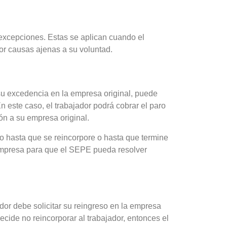
 excepciones. Estas se aplican cuando el
or causas ajenas a su voluntad.
 su excedencia en la empresa original, puede
n este caso, el trabajador podrá cobrar el paro
ión a su empresa original.
ro hasta que se reincorpore o hasta que termine
a empresa para que el SEPE pueda resolver
dor debe solicitar su reingreso en la empresa
ecide no reincorporar al trabajador, entonces el