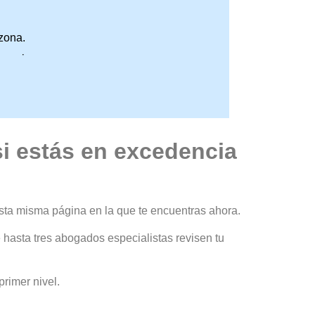
zona.
promiso.
i estás en excedencia
esta misma página en la que te encuentras ahora.
e hasta tres abogados especialistas revisen tu
rimer nivel.