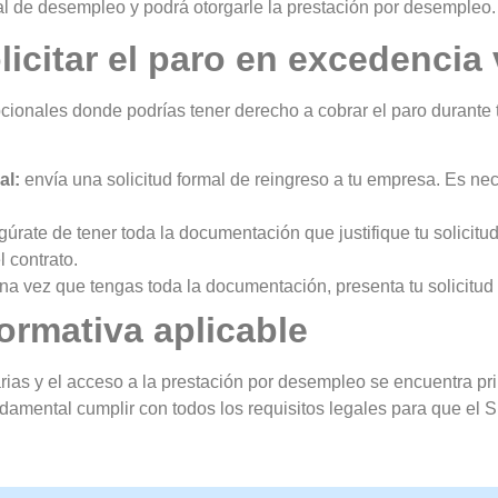
al de desempleo y podrá otorgarle la prestación por desempleo.
icitar el paro en excedencia 
cionales donde podrías tener derecho a cobrar el paro durante 
al:
envía una solicitud formal de reingreso a tu empresa. Es nec
úrate de tener toda la documentación que justifique tu solicitud
l contrato.
na vez que tengas toda la documentación, presenta tu solicitu
ormativa aplicable
ias y el acceso a la prestación por desempleo se encuentra pri
damental cumplir con todos los requisitos legales para que el 