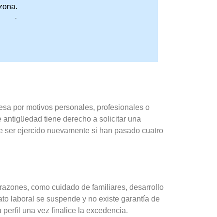
zona.
promiso.
resa por motivos personales, profesionales o
 antigüedad tiene derecho a solicitar una
e ser ejercido nuevamente si han pasado cuatro
 razones, como cuidado de familiares, desarrollo
ato laboral se suspende y no existe garantía de
perfil una vez finalice la excedencia.