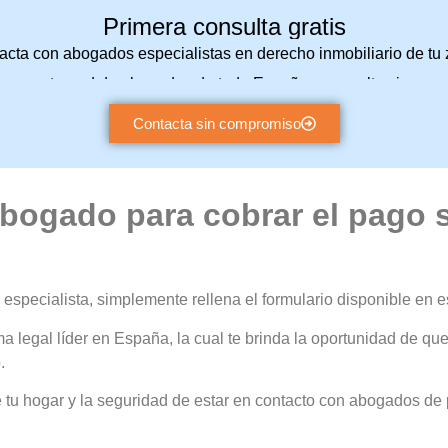
Primera consulta gratis
acta con abogados especialistas en derecho inmobiliario de tu 
a nuestra red de abogados de toda España y consulta sin com
Contacta sin compromiso
ogado para cobrar el pago s
especialista, simplemente rellena el formulario disponible en 
a legal líder en España, la cual te brinda la oportunidad de qu
.
tu hogar y la seguridad de estar en contacto con abogados de p