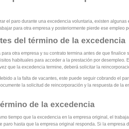
ar el paro durante una excedencia voluntaria, existen algunas
rabajar para otra empresa y posteriormente pierde ese empleo p
ntes del término de la excedencia
a para otra empresa y su contrato termina antes de que finalice
isitos habituales para acceder a la prestación por desempleo. E
vez que la excedencia termine, deberá solicitar la reincorporac
 debido a la falta de vacantes, este puede seguir cobrando el pa
 documente la solicitud de reincorporación y la respuesta de l
 término de la excedencia
smo tiempo que la excedencia en la empresa original, el trabaja
de paro hasta que la empresa original responda. Si la empresa d