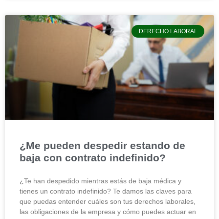
DERECHO LABORAL
¿Me pueden despedir estando de
baja con contrato indefinido?
¿Te han despedido mientras estás de baja médica y
tienes un contrato indefinido? Te damos las claves para
que puedas entender cuáles son tus derechos laborales,
las obligaciones de la empresa y cómo puedes actuar en